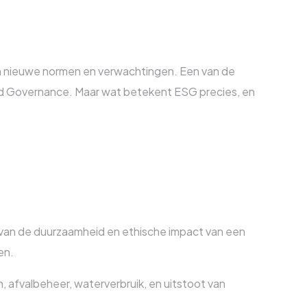
aan nieuwe normen en verwachtingen. Een van de
 and Governance. Maar wat betekent ESG precies, en
g van de duurzaamheid en ethische impact van een
en.
n, afvalbeheer, waterverbruik, en uitstoot van