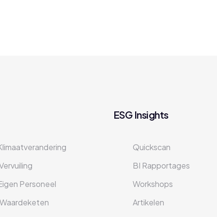
ESG Insights
 Klimaatverandering
Quickscan
Vervuiling
BI Rapportages
 Eigen Personeel
Workshops
 Waardeketen
Artikelen