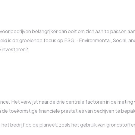
 voor bedrijven belangrijker dan ooit om zich aan te passen 
ereld is de groeiende focus op ESG – Environmental, Social,
e investeren?
nce. Het verwijst naar de drie centrale factoren in de metin
m de toekomstige financiële prestaties van bedrijven te bepal
 het bedrijf op de planeet, zoals het gebruik van grondstoffe