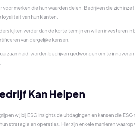
voor merken die hun waarden delen. Bedrijven die zich inzet
loyaliteit van hun klanten.
ers kijken verder dan de korte termijn en willen investeren in be
tificeren van dergelijke kansen.
duurzaamheid, worden bedrijven gedwongen om te innoveren en
.
edrijf Kan Helpen
grijpen wij bij ESG Insights de uitdagingen en kansen die ESG
 hun strategie en operaties. Hier zijn enkele manieren waarop 