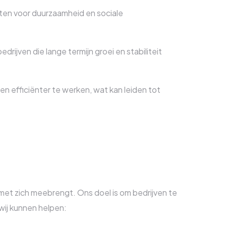
ten voor duurzaamheid en sociale
drijven die lange termijn groei en stabiliteit
 efficiënter te werken, wat kan leiden tot
 met zich meebrengt. Ons doel is om bedrijven te
wij kunnen helpen: