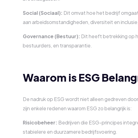
Social (Sociaal):
Dit omvat hoe het bedrijf omgaat
aan arbeidsomstandigheden, diversiteit en inclusi
Governance (Bestuur):
Dit heeft betrekking op h
bestuurders, en transparantie.
Waarom is ESG Belangr
De nadruk op ESG wordt niet alleen gedreven door
zijn enkele redenen waarom ESG zo belangrijk is:
Risicobeheer:
Bedrijven die ESG-principes integrer
stabielere en duurzamere bedrijfsvoering.