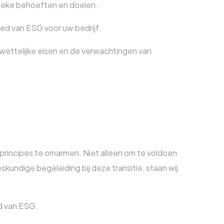
unieke behoeften en doelen.
ied van ESG voor uw bedrijf.
wettelijke eisen en de verwachtingen van
principes te omarmen. Niet alleen om te voldoen
skundige begeleiding bij deze transitie, staan wij
d van ESG.