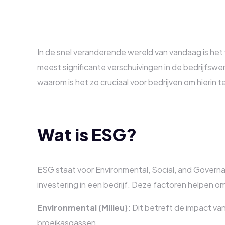
In de snel veranderende wereld van vandaag is het
meest significante verschuivingen in de bedrijfsw
waarom is het zo cruciaal voor bedrijven om hierin t
Wat is ESG?
ESG staat voor Environmental, Social, and Governa
investering in een bedrijf. Deze factoren helpen o
Environmental (Milieu):
Dit betreft de impact van
broeikasgassen.