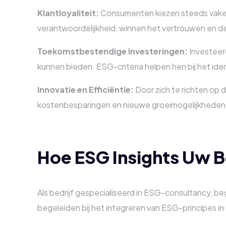
Klantloyaliteit:
Consumenten kiezen steeds vaker 
verantwoordelijkheid, winnen het vertrouwen en de 
Toekomstbestendige Investeringen:
Investeerd
kunnen bieden. ESG-criteria helpen hen bij het iden
Innovatie en Efficiëntie:
Door zich te richten op 
kostenbesparingen en nieuwe groeimogelijkheden
Hoe ESG Insights Uw B
Als bedrijf gespecialiseerd in ESG-consultancy, be
begeleiden bij het integreren van ESG-principes in