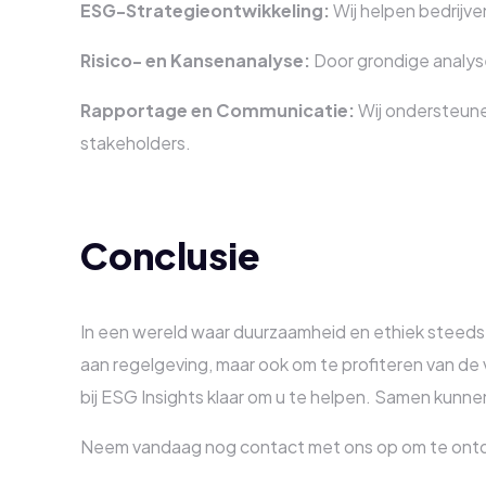
ESG-Strategieontwikkeling:
Wij helpen bedrijve
Risico- en Kansenanalyse:
Door grondige analyses
Rapportage en Communicatie:
Wij ondersteune
stakeholders.
Conclusie
In een wereld waar duurzaamheid en ethiek steeds 
aan regelgeving, maar ook om te profiteren van de v
bij ESG Insights klaar om u te helpen. Samen ku
Neem vandaag nog contact met ons op om te ontde