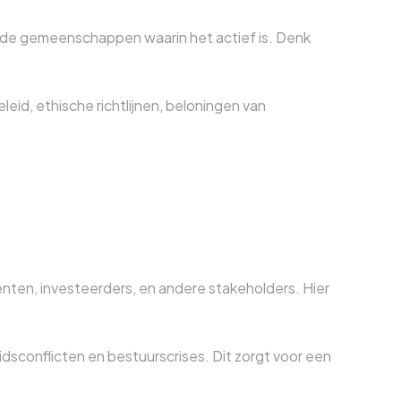
n de gemeenschappen waarin het actief is. Denk
eid, ethische richtlijnen, beloningen van
ten, investeerders, en andere stakeholders. Hier
eidsconflicten en bestuurscrises. Dit zorgt voor een