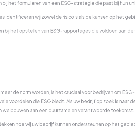
n bij het formuleren van een ESG-strategie die past bij hun 
 identificeren wij zowel de risico’s als de kansen op het geb
n bij het opstellen van ESG-rapportages die voldoen aan de 
meer de norm worden, is het cruciaal voor bedrijven om ESG-
ele voordelen die ESG biedt. Als uw bedrijf op zoek is naar de
nnen we bouwen aan een duurzame en verantwoorde toekomst.
kken hoe wij uw bedrijf kunnen ondersteunen op het gebie