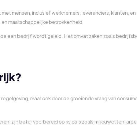
 met mensen, inclusief werknemers, leveranciers, klanten, e
e, en maatschappelijke betrokkenheid.
oe een bedrijf wordt geleid. Het omvat zaken zoals bedrijfsbel
ijk?
 regelgeving, maar ook door de groeiende vraag van consumen
en, zijn beter voorbereid op risico’s zoals milieuwetten, arb